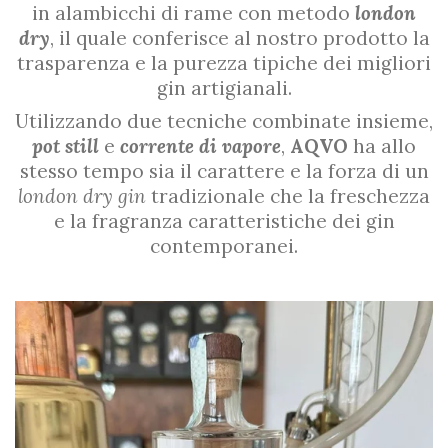
in alambicchi di rame con metodo
london
dry
, il quale conferisce al nostro prodotto la
trasparenza e la purezza tipiche dei migliori
gin artigianali.
Utilizzando due tecniche combinate insieme,
pot still
e
corrente di vapore
,
AQVO
ha
allo
stesso tempo sia il carattere e la forza di un
london dry gin
tradizionale che la freschezza
e la fragranza caratteristiche dei gin
contemporanei.