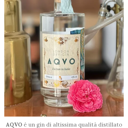
AQVO
é un gin di altissima qualità distillato