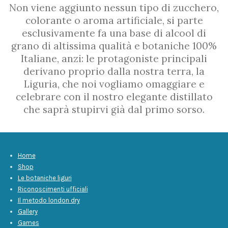
Non viene aggiunto nessun tipo di zucchero,
colorante o aroma artificiale, si parte
esclusivamente fa una base di alcool di
grano di altissima qualità e botaniche 100%
Italiane, anzi: le protagoniste principali
derivano proprio dalla nostra terra, la
Liguria, che noi vogliamo omaggiare e
celebrare con il nostro elegante distillato
che saprà stupirvi già dal primo sorso.
Home
Shop
Le botaniche liguri
Riconoscimenti ufficiali
Il metodo london dry
Gallery
Games